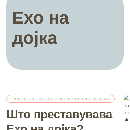
Ехо на
дојка
ГИНЕКОЛОГ СО ДОВЕРБА И ПРОФЕСИОНАЛИЗАМ
Што преставувава
Ехо на дојка?