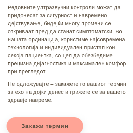
Редовните ултразвучни контроли можат да
придонесат за сигурност и навремено
дејствување, бидејќи многу промени се
откриваат пред да станат симптоматски. Во
нашата ординација, користиме најсовремена
технологија и индивидуален пристап кон
секоја пациентка, со цел да обезбедиме
прецизна дијагностика и максимален комфор
при прегледот.
Не одложувајте – закажете го вашиот термин
за
ехо на дојки
денес и грижете се за вашето
здравје навреме.
Закажи термин