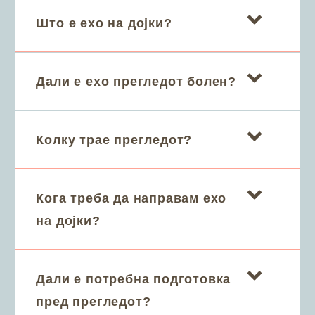
Што е ехо на дојки?
Дали е ехо прегледот болен?
Колку трае прегледот?
Кога треба да направам ехо
на дојки?
Дали е потребна подготовка
пред прегледот?