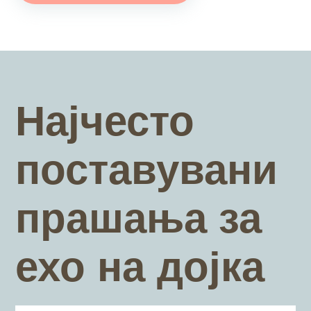
Најчесто
поставувани
прашања за
ехо на дојка